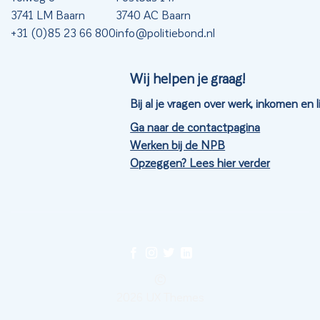
3741 LM Baarn
3740 AC Baarn
+31 (0)85 23 66 800
info@politiebond.nl
Wij helpen je graag!
Bij al je vragen over werk, inkomen en
Ga naar de contactpagina
Werken bij de NPB
Opzeggen? Lees hier verder
©
2026 UX Themes