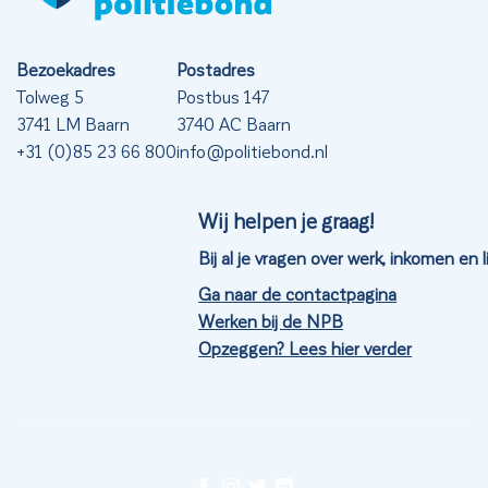
Bezoekadres
Postadres
Tolweg 5
Postbus 147
3741 LM Baarn
3740 AC Baarn
+31 (0)85 23 66 800
info@politiebond.nl
Wij helpen je graag!
Bij al je vragen over werk, inkomen en
Ga naar de contactpagina
Werken bij de NPB
Opzeggen? Lees hier verder