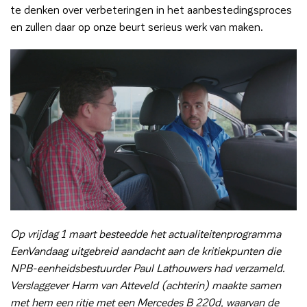
te denken over verbeteringen in het aanbestedingsproces
en zullen daar op onze beurt serieus werk van maken.
Op vrijdag 1 maart besteedde het actualiteitenprogramma
EenVandaag uitgebreid aandacht aan de kritiekpunten die
NPB-eenheidsbestuurder Paul Lathouwers had verzameld.
Verslaggever Harm van Atteveld (achterin) maakte samen
met hem een ritje met een Mercedes B 220d, waarvan de