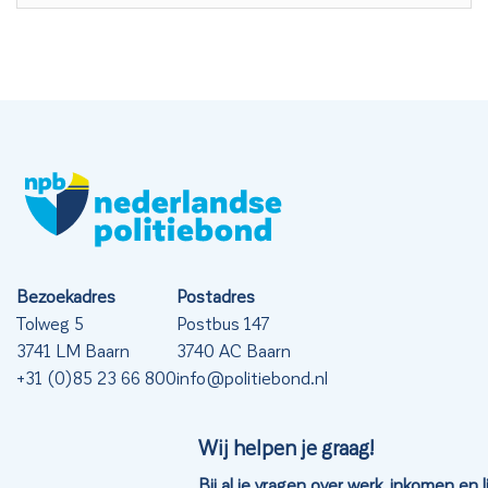
Bezoekadres
Postadres
Tolweg 5
Postbus 147
3741 LM Baarn
3740 AC Baarn
+31 (0)85 23 66 800
info@politiebond.nl
Wij helpen je graag!
Bij al je vragen over werk, inkomen en