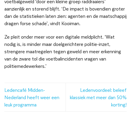
voetbalgeweld ‘door een kleine groep raddraaiers’
aanzienlijk en storend blijft. ‘De impact is bovendien groter
dan de statistieken laten zien: agenten en de maatschappij
dragen forse schade’, vindt Kooiman.
Ze pleit onder meer voor een digitale meldplicht. ‘Wat
nodig is, is minder maar doelgerichtere politie-inzet,
strengere maatregelen tegen geweld en meer erkenning
van de zware tol die voetbalincidenten vragen van
politiemedewerkers.’
Ledencafé Midden-
Ledenvoordeel: beleef
Nederland heeft weer een
klassiek met meer dan 50%
leuk programma
korting!