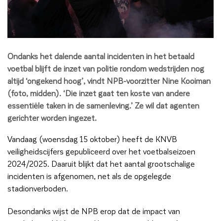
Ondanks het dalende aantal incidenten in het betaald
voetbal blijft de inzet van politie rondom wedstrijden nog
altijd ‘ongekend hoog’, vindt NPB-voorzitter Nine Kooiman
(foto, midden). ‘Die inzet gaat ten koste van andere
essentiële taken in de samenleving.’ Ze wil dat agenten
gerichter worden ingezet.
Vandaag (woensdag 15 oktober) heeft de KNVB
veiligheidscijfers gepubliceerd over het voetbalseizoen
2024/2025. Daaruit blijkt dat het aantal grootschalige
incidenten is afgenomen, net als de opgelegde
stadionverboden.
Desondanks wijst de NPB erop dat de impact van