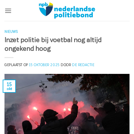
Ga
naar
inhoud
NIEUWS
Inzet politie bij voetbal nog altijd
ongekend hoog
GEPLAATST OP
15 OKTOBER 2025
DOOR
DE REDACTIE
15
okt