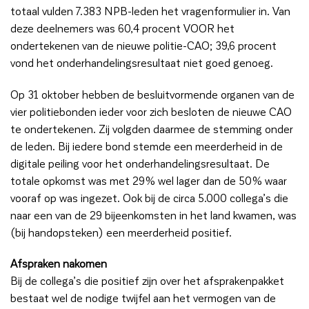
totaal vulden 7.383 NPB-leden het vragenformulier in. Van
deze deelnemers was 60,4 procent VOOR het
ondertekenen van de nieuwe politie-CAO; 39,6 procent
vond het onderhandelingsresultaat niet goed genoeg.
Op 31 oktober hebben de besluitvormende organen van de
vier politiebonden ieder voor zich besloten de nieuwe CAO
te ondertekenen. Zij volgden daarmee de stemming onder
de leden. Bij iedere bond stemde een meerderheid in de
digitale peiling voor het onderhandelingsresultaat. De
totale opkomst was met 29% wel lager dan de 50% waar
vooraf op was ingezet. Ook bij de circa 5.000 collega’s die
naar een van de 29 bijeenkomsten in het land kwamen, was
(bij handopsteken) een meerderheid positief.
Afspraken nakomen
Bij de collega’s die positief zijn over het afsprakenpakket
bestaat wel de nodige twijfel aan het vermogen van de