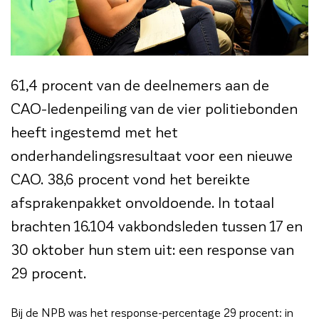
61,4 procent van de deelnemers aan de
CAO-ledenpeiling van de vier politiebonden
heeft ingestemd met het
onderhandelingsresultaat voor een nieuwe
CAO. 38,6 procent vond het bereikte
afsprakenpakket onvoldoende. In totaal
brachten 16.104 vakbondsleden tussen 17 en
30 oktober hun stem uit: een response van
29 procent.
Bij de NPB was het response-percentage 29 procent: in