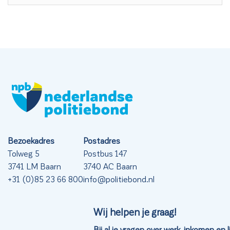
Bezoekadres
Postadres
Tolweg 5
Postbus 147
3741 LM Baarn
3740 AC Baarn
+31 (0)85 23 66 800
info@politiebond.nl
Wij helpen je graag!
Bij al je vragen over werk, inkomen en