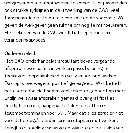
werkgever om alle afspraken na te komen. Hier passen dan
ook strakke tijdslijnen in de uitwerking van de CAO, veel
transparantie en structurele controle op de voorgang. We
geven de werkgever geen ruimte om nog te manoeuvreren.
Het tekenen van de CAO wordt het begin van een
veranderingsproces.
Ouderenbeleid
Het CAO-onderhandelaarsresultaat bevat vergaande
afspraken over balans in werk en privé, beloning en
toeslagen, loopbaanbeleid en veilig en gezond werken.
Daarop is overwegend positief gereageerd. Wat betreft
het ouderenbeleid hadden veel collega’s gehoopt op meer.
Er zijn weliswaar afspraken gemaakt over gratificaties,
deeltijdpensioen, aangepaste takenpakketten en
tegemoetkomingen voor 55+. Maar dat alles zorgt er niet
voor dat collega’s eerder kunnen stoppen met werken.
Terwijl zo’n regeling vanwege de zwaarte en het risico van