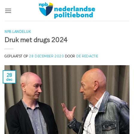
Ga
naar
inhoud
NPB LANDELIJK
Druk met drugs 2024
GEPLAATST OP
28 DECEMBER 2023
DOOR
DE REDACTIE
28
dec