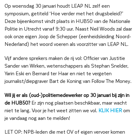
Op woensdag 30 januari houdt LEAP NL zelf een
symposium, getiteld ‘Hoe verder met het drugsbeleid?’
Deze bijeenkomst vindt plaats in HUB50 van de Nationale
Politie in Utrecht vanaf 9:30 uur. Naast Neil Woods zal daar
ook onze eigen Joop de Schepper (eenheidsleiding Noord-
Nederland) het woord voeren als voorzitter van LEAP NL.
Vijf andere sprekers maken de rij vol: Officier van Justitie
Sander van Wirken, wetenschappers als Stephan Snelder,
Yarin Eski en Bernard ter Haar en niet te vergeten
journalist/diepgraver Bart de Koning van Follow The Money.
Wil jij er als (oud-)politiemedewerker op 30 januari bij zijn in
de HUB50?
Er zijn nog plaatsen beschikbaar, maar wacht
niet te lang. Voor je het weet zitten we vol.
KLIK HIER
om
je vandaag nog aan te melden!
LET OP: NPB-leden die met OV of eigen vervoer komen