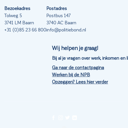
Bezoekadres
Postadres
Tolweg 5
Postbus 147
3741 LM Baarn
3740 AC Baarn
+31 (0)85 23 66 800
info@politiebond.nl
Wij helpen je graag!
Bij al je vragen over werk, inkomen en
Ga naar de contactpagina
Werken bij de NPB
Opzeggen? Lees hier verder