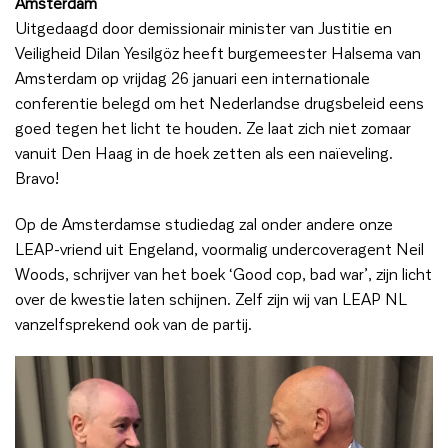
Amsterdam
Uitgedaagd door demissionair minister van Justitie en
Veiligheid Dilan Yesilgöz heeft burgemeester Halsema van
Amsterdam op vrijdag 26 januari een internationale
conferentie belegd om het Nederlandse drugsbeleid eens
goed tegen het licht te houden. Ze laat zich niet zomaar
vanuit Den Haag in de hoek zetten als een naïeveling.
Bravo!
Op de Amsterdamse studiedag zal onder andere onze
LEAP-vriend uit Engeland, voormalig undercoveragent Neil
Woods, schrijver van het boek ‘Good cop, bad war’, zijn licht
over de kwestie laten schijnen. Zelf zijn wij van LEAP NL
vanzelfsprekend ook van de partij.