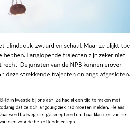
t blinddoek, zwaard en schaal. Maar ze blijkt to
hebben. Langlopende trajecten zijn zeker niet
 recht. De juristen van de NPB kunnen erover
n deze strekkende trajecten onlangs afgesloten.
B-lid in kwestie bij ons aan. Ze had al een tijd te maken met
zodanig dat ze zich langdurig ziek had moeten melden. Helaas
r. Daar werd botweg niet geaccepteerd dat haar klachten van het
 van dien voor de betreffende collega.