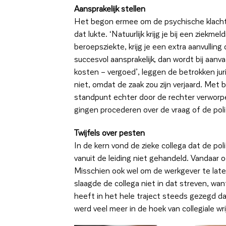
Aansprakelijk stellen
Het begon ermee om de psychische klachte
dat lukte. ‘Natuurlijk krijg je bij een ziek
beroepsziekte, krijg je een extra aanvulling
succesvol aansprakelijk, dan wordt bij aanv
kosten – vergoed’, leggen de betrokken jur
niet, omdat de zaak zou zijn verjaard. Me
standpunt echter door de rechter verworpe
gingen procederen over de vraag of de poli
Twijfels over pesten
In de kern vond de zieke collega dat de p
vanuit de leiding niet gehandeld. Vandaar oo
Misschien ook wel om de werkgever te laten
slaagde de collega niet in dat streven, wan
heeft in het hele traject steeds gezegd da
werd veel meer in de hoek van collegiale 