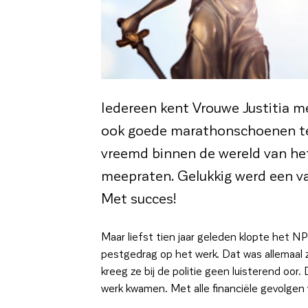
Iedereen kent Vrouwe Justitia me
ook goede marathonschoenen te 
vreemd binnen de wereld van het
meepraten. Gelukkig werd een va
Met succes!
Maar liefst tien jaar geleden klopte het NP
pestgedrag op het werk. Dat was allemaal 
kreeg ze bij de politie geen luisterend oo
werk kwamen. Met alle financiële gevolgen