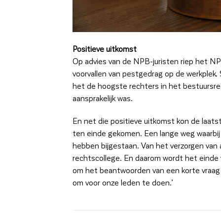
Positieve uitkomst
Op advies van de NPB-juristen riep het NPB
voorvallen van pestgedrag op de werkplek
het de hoogste rechters in het bestuursrec
aansprakelijk was.
En net die positieve uitkomst kon de laat
ten einde gekomen. Een lange weg waarbij
hebben bijgestaan. Van het verzorgen van 
rechtscollege. En daarom wordt het einde 
om het beantwoorden van een korte vraag o
om voor onze leden te doen.’