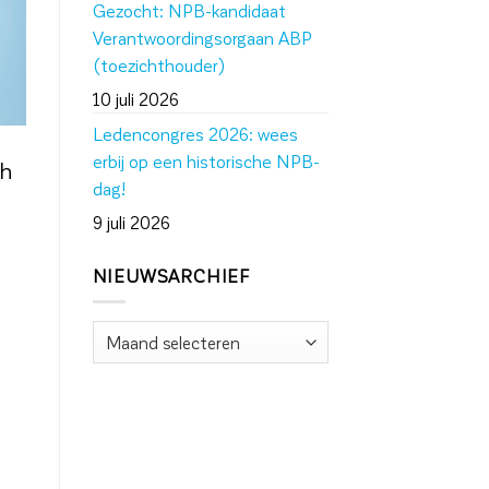
Gezocht: NPB-kandidaat
Verantwoordingsorgaan ABP
(toezichthouder)
10 juli 2026
Ledencongres 2026: wees
erbij op een historische NPB-
ch
dag!
9 juli 2026
NIEUWSARCHIEF
Nieuwsarchief