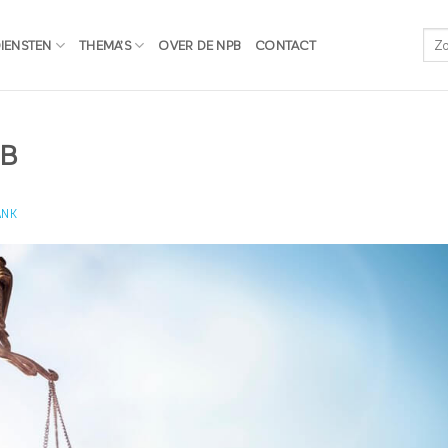
IENSTEN
THEMA’S
OVER DE NPB
CONTACT
PB
ANK