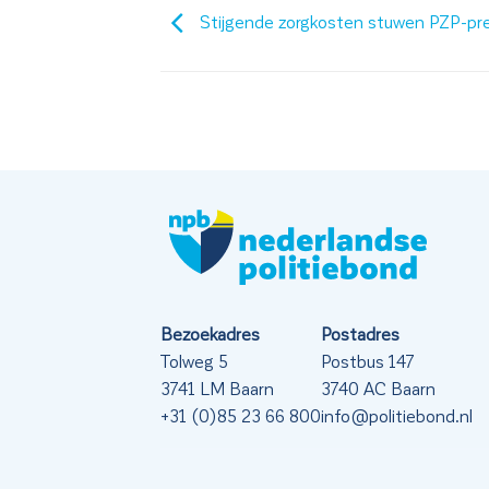
Stijgende zorgkosten stuwen PZP-pr
Bezoekadres
Postadres
Tolweg 5
Postbus 147
3741 LM Baarn
3740 AC Baarn
+31 (0)85 23 66 800
info@politiebond.nl