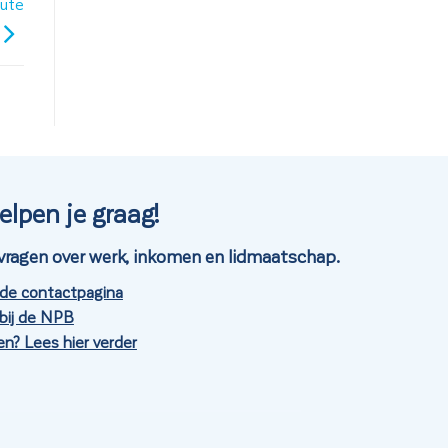
oute
elpen je graag!
je vragen over werk, inkomen en lidmaatschap.
 de contactpagina
bij de NPB
n? Lees hier verder