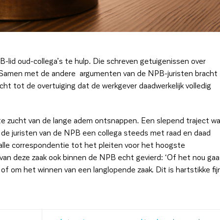
-lid oud-collega’s te hulp. Die schreven getuigenissen over
. Samen met de andere argumenten van de NPB-juristen bracht
ht tot de overtuiging dat de werkgever daadwerkelijk volledig
ste zucht van de lange adem ontsnappen. Een slepend traject w
 de juristen van de NPB een collega steeds met raad en daad
alle correspondentie tot het pleiten voor het hoogste
van deze zaak ook binnen de NPB echt gevierd: ‘Of het nou gaa
f om het winnen van een langlopende zaak. Dit is hartstikke fij