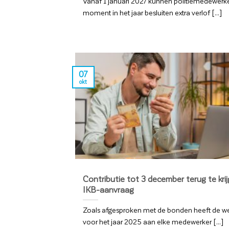
Vanaf 1 januari 2027 kunnen politiemedewerke
moment in het jaar besluiten extra verlof [...]
07
okt
Contributie tot 3 december terug te krij
IKB-aanvraag
Zoals afgesproken met de bonden heeft de w
voor het jaar 2025 aan elke medewerker [...]