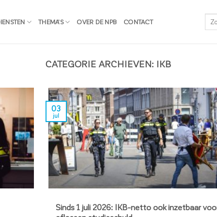
IENSTEN
THEMA’S
OVER DE NPB
CONTACT
CATEGORIE ARCHIEVEN:
IKB
03
jul
Sinds 1 juli 2026: IKB-netto ook inzetbaar voo