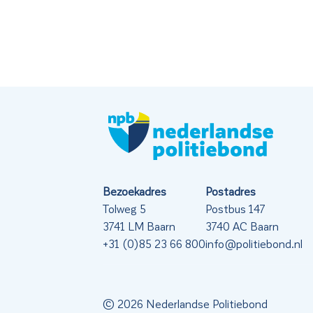
Bezoekadres
Postadres
Tolweg 5
Postbus 147
3741 LM Baarn
3740 AC Baarn
+31 (0)85 23 66 800
info@politiebond.nl
© 2026 Nederlandse Politiebond