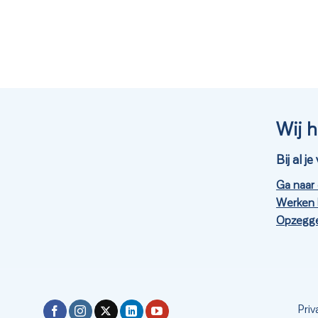
Wij h
Bij al 
Ga naar
Werken 
Opzegge
Priv