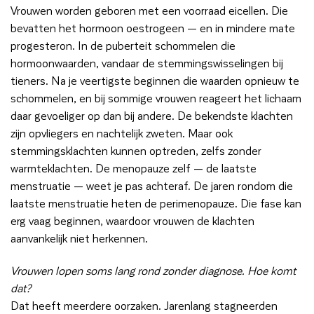
Vrouwen worden geboren met een voorraad eicellen. Die
bevatten het hormoon oestrogeen — en in mindere mate
progesteron. In de puberteit schommelen die
hormoonwaarden, vandaar de stemmingswisselingen bij
tieners. Na je veertigste beginnen die waarden opnieuw te
schommelen, en bij sommige vrouwen reageert het lichaam
daar gevoeliger op dan bij andere. De bekendste klachten
zijn opvliegers en nachtelijk zweten. Maar ook
stemmingsklachten kunnen optreden, zelfs zonder
warmteklachten. De menopauze zelf — de laatste
menstruatie — weet je pas achteraf. De jaren rondom die
laatste menstruatie heten de perimenopauze. Die fase kan
erg vaag beginnen, waardoor vrouwen de klachten
aanvankelijk niet herkennen.
Vrouwen lopen soms lang rond zonder diagnose. Hoe komt
dat?
Dat heeft meerdere oorzaken. Jarenlang stagneerden