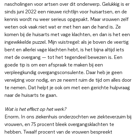
nascholingen voor artsen over dit onderwerp. Gelukkig is er
sinds juni 2022 een nieuwe richtlijn voor huisartsen, en de
kennis wordt nu weer serieus opgepakt. Maar vrouwen zelf
weten ook vaak niet wat er met hen aan de hand is. Ze
komen bij de huisarts met vage klachten, en dan is het een
ingewikkelde puzzel. Mijn vuistregel: als je boven de veertig
bent en allerlei vage klachten hebt, is het bijna altijd iets
met de overgang — tot het tegendeel bewezen is. Een
goede tip is om een afspraak te maken bij een
verpleegkundig overgangsconsulente. Daar heb je geen
verwijzing voor nodig, en ze neemt ruim de tijd om alles door
te nemen. Dat helpt je ook om met een gerichte hulpvraag
naar de huisarts te gaan.
Wat is het effect op het werk?
Enorm. In ons ziekenhuis onderzochten we ziekteverzuim bij
vrouwen, en 75 procent bleek overgangsklachten te
hebben. Twaalf procent van de vrouwen bespreekt