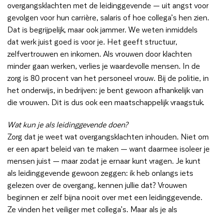
overgangsklachten met de leidinggevende — uit angst voor
gevolgen voor hun carrière, salaris of hoe collega’s hen zien.
Dat is begrijpelijk, maar ook jammer. We weten inmiddels
dat werk juist goed is voor je. Het geeft structuur,
zelfvertrouwen en inkomen. Als vrouwen door klachten
minder gaan werken, verlies je waardevolle mensen. In de
zorg is 80 procent van het personeel vrouw. Bij de politie, in
het onderwijs, in bedrijven: je bent gewoon afhankelijk van
die vrouwen. Dit is dus ook een maatschappelijk vraagstuk.
Wat kun je als leidinggevende doen?
Zorg dat je weet wat overgangsklachten inhouden. Niet om
er een apart beleid van te maken — want daarmee isoleer je
mensen juist — maar zodat je ernaar kunt vragen. Je kunt
als leidinggevende gewoon zeggen: ik heb onlangs iets
gelezen over de overgang, kennen jullie dat? Vrouwen
beginnen er zelf bijna nooit over met een leidinggevende.
Ze vinden het veiliger met collega’s. Maar als je als