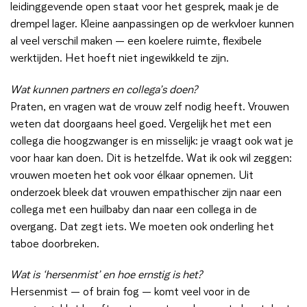
leidinggevende open staat voor het gesprek, maak je de
drempel lager. Kleine aanpassingen op de werkvloer kunnen
al veel verschil maken — een koelere ruimte, flexibele
werktijden. Het hoeft niet ingewikkeld te zijn.
Wat kunnen partners en collega’s doen?
Praten, en vragen wat de vrouw zelf nodig heeft. Vrouwen
weten dat doorgaans heel goed. Vergelijk het met een
collega die hoogzwanger is en misselijk: je vraagt ook wat je
voor haar kan doen. Dit is hetzelfde. Wat ik ook wil zeggen:
vrouwen moeten het ook voor élkaar opnemen. Uit
onderzoek bleek dat vrouwen empathischer zijn naar een
collega met een huilbaby dan naar een collega in de
overgang. Dat zegt iets. We moeten ook onderling het
taboe doorbreken.
Wat is ‘hersenmist’ en hoe ernstig is het?
Hersenmist — of brain fog — komt veel voor in de