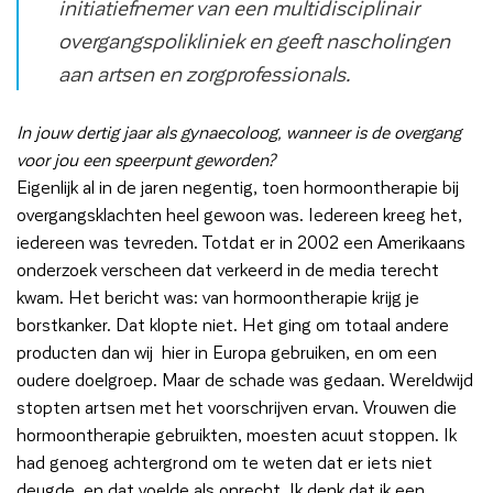
initiatiefnemer van een multidisciplinair
overgangspolikliniek en geeft nascholingen
aan artsen en zorgprofessionals.
In jouw dertig jaar als gynaecoloog, wanneer is de overgang
voor jou een speerpunt geworden?
Eigenlijk al in de jaren negentig, toen hormoontherapie bij
overgangsklachten heel gewoon was. Iedereen kreeg het,
iedereen was tevreden. Totdat er in 2002 een Amerikaans
onderzoek verscheen dat verkeerd in de media terecht
kwam. Het bericht was: van hormoontherapie krijg je
borstkanker. Dat klopte niet. Het ging om totaal andere
producten dan wij hier in Europa gebruiken, en om een
oudere doelgroep. Maar de schade was gedaan. Wereldwijd
stopten artsen met het voorschrijven ervan. Vrouwen die
hormoontherapie gebruikten, moesten acuut stoppen. Ik
had genoeg achtergrond om te weten dat er iets niet
deugde, en dat voelde als onrecht. Ik denk dat ik een