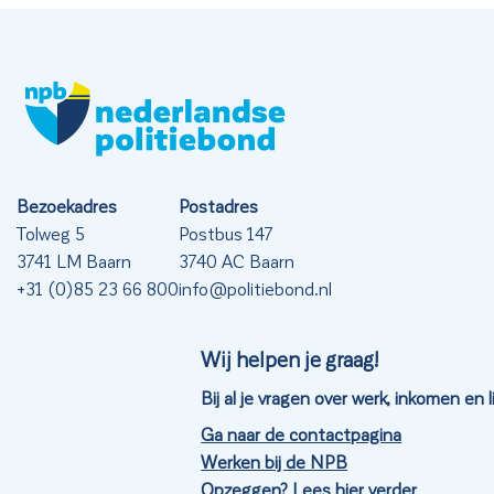
Bezoekadres
Postadres
Tolweg 5
Postbus 147
3741 LM Baarn
3740 AC Baarn
+31 (0)85 23 66 800
info@politiebond.nl
Wij helpen je graag!
Bij al je vragen over werk, inkomen en
Ga naar de contactpagina
Werken bij de NPB
Opzeggen? Lees hier verder