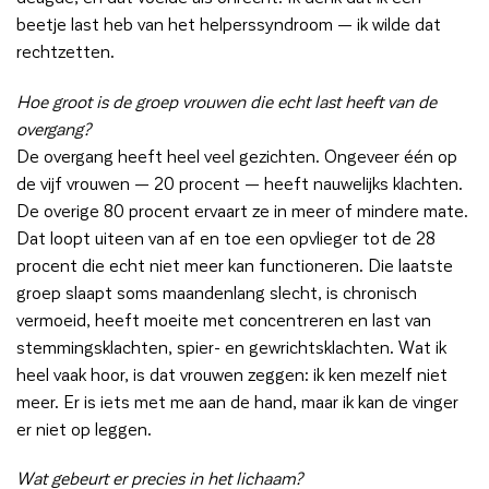
beetje last heb van het helperssyndroom — ik wilde dat
rechtzetten.
Hoe groot is de groep vrouwen die echt last heeft van de
overgang?
De overgang heeft heel veel gezichten. Ongeveer één op
de vijf vrouwen — 20 procent — heeft nauwelijks klachten.
De overige 80 procent ervaart ze in meer of mindere mate.
Dat loopt uiteen van af en toe een opvlieger tot de 28
procent die echt niet meer kan functioneren. Die laatste
groep slaapt soms maandenlang slecht, is chronisch
vermoeid, heeft moeite met concentreren en last van
stemmingsklachten, spier- en gewrichtsklachten. Wat ik
heel vaak hoor, is dat vrouwen zeggen: ik ken mezelf niet
meer. Er is iets met me aan de hand, maar ik kan de vinger
er niet op leggen.
Wat gebeurt er precies in het lichaam?