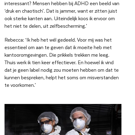
interessant? Mensen hebben bij ADHD een beeld van
‘druk en chaotisch’. Dat is jammer, want er zitten juist
ook sterke kanten aan. Uiteindelijk koos ik ervoor om
het niet te delen, uit zelfbescherming.’
Rebecca: ‘Ik heb het wél gedeeld. Voor mij was het
essentieel om aan te geven dat ik moeite heb met
kantooromgevingen. Die prikkels trekken me leeg.
Thuis werk ik tien keer effectiever. En hoewel ik vind
dat je geen label nodig zou moeten hebben om dat te
kunnen bespreken, helpt het soms om misverstanden
te voorkomen.’