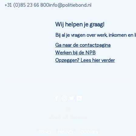
+31 (0)85 23 66 800
info@politiebond.nl
Wij helpen je graag!
Bij al je vragen over werk, inkomen en
Ga naar de contactpagina
Werken bij de NPB
Opzeggen? Lees hier verder
©
2026 UX Themes
TERMS
PRIVACY
COOKIES