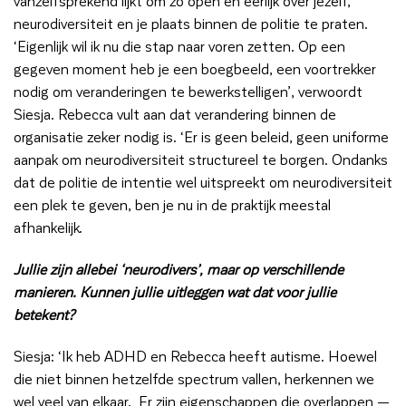
vanzelfsprekend lijkt om zo open en eerlijk over jezelf,
neurodiversiteit en je plaats binnen de politie te praten.
‘Eigenlijk wil ik nu die stap naar voren zetten. Op een
gegeven moment heb je een boegbeeld, een voortrekker
nodig om veranderingen te bewerkstelligen’, verwoordt
Siesja. Rebecca vult aan dat verandering binnen de
organisatie zeker nodig is. ‘Er is geen beleid, geen uniforme
aanpak om neurodiversiteit structureel te borgen.
Ondanks
dat de politie de intentie wel uitspreekt om neurodiversiteit
een plek te geven, ben je nu in de praktijk meestal
afhankelijk.
Jullie zijn allebei ‘neurodivers’, maar op verschillende
manieren. Kunnen jullie uitleggen wat dat voor jullie
betekent?
Siesja: ‘Ik heb ADHD en Rebecca heeft autisme. Hoewel
die niet binnen hetzelfde spectrum vallen, herkennen we
wel veel van elkaar. Er zijn eigenschappen die overlappen —