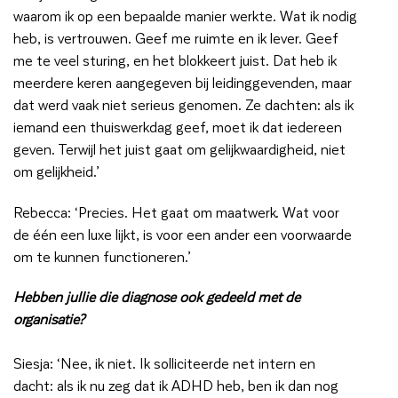
waarom ik op een bepaalde manier werkte. Wat ik nodig
heb, is vertrouwen. Geef me ruimte en ik lever. Geef
me te veel sturing, en het blokkeert juist. Dat heb ik
meerdere keren aangegeven bij leidinggevenden, maar
dat werd vaak niet serieus genomen. Ze dachten: als ik
iemand een thuiswerkdag geef, moet ik dat iedereen
geven. Terwijl het juist gaat om gelijkwaardigheid, niet
om gelijkheid.’
Rebecca: ‘Precies. Het gaat om maatwerk. Wat voor
de één een luxe lijkt, is voor een ander een voorwaarde
om te kunnen functioneren.’
Hebben jullie die diagnose ook gedeeld met de
organisatie?
Siesja: ‘Nee, ik niet. Ik solliciteerde net intern en
dacht: als ik nu zeg dat ik ADHD heb, ben ik dan nog