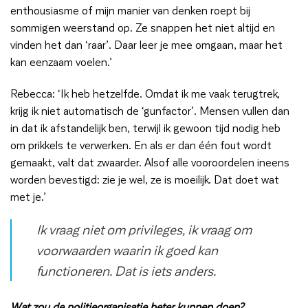
enthousiasme of mijn manier van denken roept bij
sommigen weerstand op. Ze snappen het niet altijd en
vinden het dan ‘raar’. Daar leer je mee omgaan, maar het
kan eenzaam voelen.’
Rebecca: ‘Ik heb hetzelfde. Omdat ik me vaak terugtrek,
krijg ik niet automatisch de ‘gunfactor’. Mensen vullen dan
in dat ik afstandelijk ben, terwijl ik gewoon tijd nodig heb
om prikkels te verwerken. En als er dan één fout wordt
gemaakt, valt dat zwaarder. Alsof alle vooroordelen ineens
worden bevestigd: zie je wel, ze is moeilijk. Dat doet wat
met je.’
Ik vraag niet om privileges, ik vraag om
voorwaarden waarin ik goed kan
functioneren. Dat is iets anders.
Wat zou de politieorganisatie beter kunnen doen?