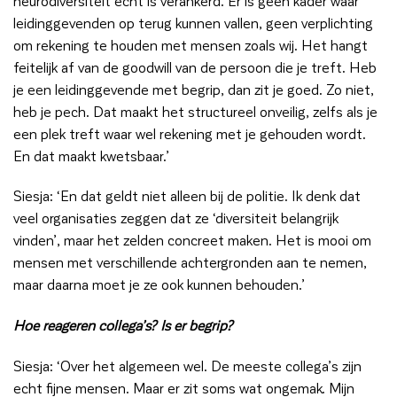
neurodiversiteit echt is verankerd. Er is geen kader waar
leidinggevenden op terug kunnen vallen, geen verplichting
om rekening te houden met mensen zoals wij. Het hangt
feitelijk af van de goodwill van de persoon die je treft. Heb
je een leidinggevende met begrip, dan zit je goed. Zo niet,
heb je pech. Dat maakt het structureel onveilig, zelfs als je
een plek treft waar wel rekening met je gehouden wordt.
En dat maakt kwetsbaar.’
Siesja: ‘En dat geldt niet alleen bij de politie. Ik denk dat
veel organisaties zeggen dat ze ‘diversiteit belangrijk
vinden’, maar het zelden concreet maken. Het is mooi om
mensen met verschillende achtergronden aan te nemen,
maar daarna moet je ze ook kunnen behouden.’
Hoe reageren collega’s? Is er begrip?
Siesja: ‘Over het algemeen wel. De meeste collega’s zijn
echt fijne mensen. Maar er zit soms wat ongemak. Mijn