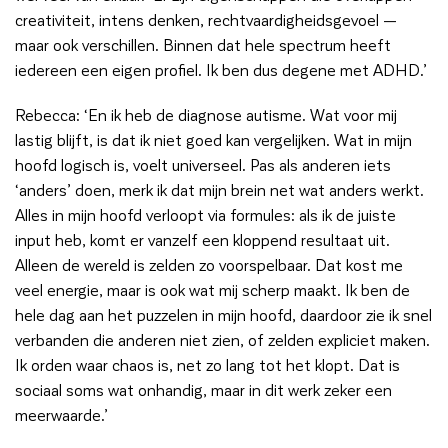
creativiteit, intens denken, rechtvaardigheidsgevoel —
maar ook verschillen. Binnen dat hele spectrum heeft
iedereen een eigen profiel. Ik ben dus degene met ADHD.’
Rebecca: ‘En ik heb de diagnose autisme. Wat voor mij
lastig blijft, is dat ik niet goed kan vergelijken. Wat in mijn
hoofd logisch is, voelt universeel. Pas als anderen iets
‘anders’ doen, merk ik dat mijn brein net wat anders werkt.
Alles in mijn hoofd verloopt via formules: als ik de juiste
input heb, komt er vanzelf een kloppend resultaat uit.
Alleen de wereld is zelden zo voorspelbaar. Dat kost me
veel energie, maar is ook wat mij scherp maakt. Ik ben de
hele dag aan het puzzelen in mijn hoofd, daardoor zie ik snel
verbanden die anderen niet zien, of zelden expliciet maken.
Ik orden waar chaos is, net zo lang tot het klopt. Dat is
sociaal soms wat onhandig, maar in dit werk zeker een
meerwaarde.’