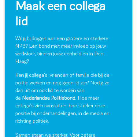
Maak een collega
lid
Wil jij bijdragen aan een grotere en sterkere
NPB? Een bond met meer invloed op jouw
werkvloer, binnen jouw eenheid én in Den
Haag?
Ken jij collega’s, vrienden of familie die bij de
politie werken en nog geen
lid
zijn? Nodig ze
dan uit om ook
lid
te worden van
de
Nederlandse Politiebond
. Hoe meer
collega’s zich aansluiten, hoe sterker onze
positie bij onderhandelingen, in de media en
richting politiek.
Samen staan we sterker. Voor betere