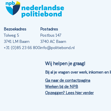
Bezoekadres
Postadres
Tolweg 5
Postbus 147
3741 LM Baarn
3740 AC Baarn
+31 (0)85 23 66 800
info@politiebond.nl
Wij helpen je graag!
Bij al je vragen over werk, inkomen en
Ga naar de contactpagina
Werken bij de NPB
Opzeggen? Lees hier verder