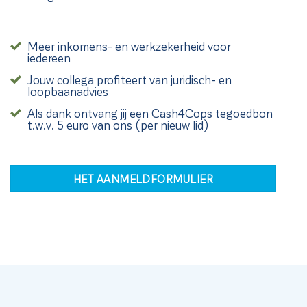
Meer inkomens- en werkzekerheid voor
iedereen
Jouw collega profiteert van juridisch- en
loopbaanadvies
Als dank ontvang jij een Cash4Cops tegoedbon
t.w.v.
5 euro
van ons (per nieuw lid)
HET AANMELDFORMULIER