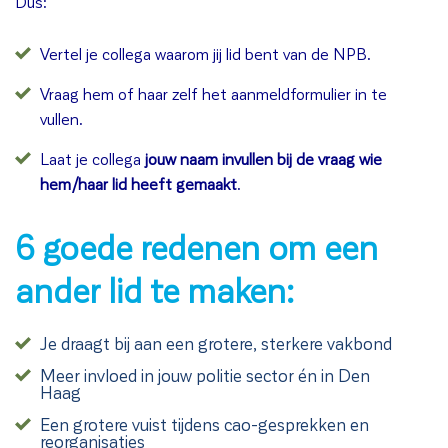
Dus:
Vertel je collega waarom jij
lid
bent van de NPB.
Vraag hem of haar zelf het aanmeldformulier in te
vullen.
Laat je collega
jouw naam invullen bij de vraag wie
hem/haar
lid
heeft gemaakt
.
6 goede redenen om een
ander lid te maken:
Je draagt bij aan een grotere, sterkere vakbond
Meer invloed in jouw politie sector én in Den
Haag
Een grotere vuist tijdens cao-gesprekken en
reorganisaties