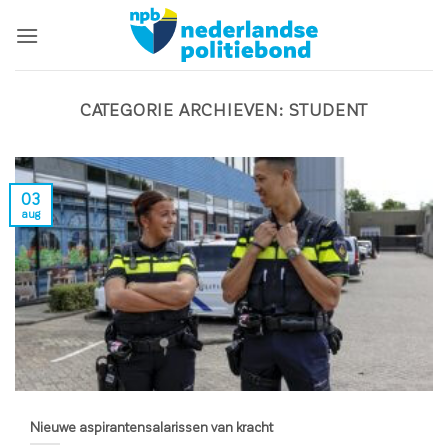
Ga
naar
inhoud
CATEGORIE ARCHIEVEN:
STUDENT
03
aug
Nieuwe aspirantensalarissen van kracht