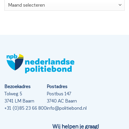
Nieuwsarchief
Bezoekadres
Postadres
Tolweg 5
Postbus 147
3741 LM Baarn
3740 AC Baarn
+31 (0)85 23 66 800
info@politiebond.nl
Wij helpen je graag!