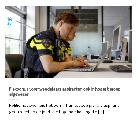
16
dec
Flexbonus voor tweedejaars aspiranten ook in hoger beroep
afgewezen
Politiemedewerkers hebben in hun tweede jaar als aspirant
geen recht op de jaarlijkse tegemoetkoming die [...]