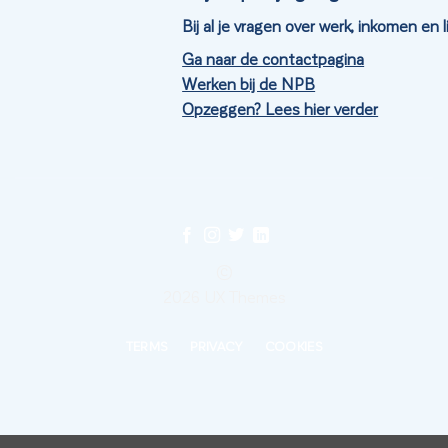
Bij al je vragen over werk, inkomen en
Ga naar de contactpagina
Werken bij de NPB
Opzeggen? Lees hier verder
©
2026 UX Themes
TERMS
PRIVACY
COOKIES