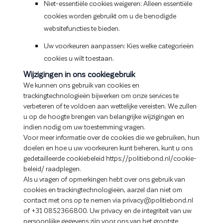
Niet-essentiële cookies weigeren: Alleen essentiële
cookies worden gebruikt om u de benodigde
websitefuncties te bieden.
Uw voorkeuren aanpassen: Kies welke categorieën
cookies u wilt toestaan.
Wijzigingen in ons cookiegebruik
We kunnen ons gebruik van cookies en
trackingtechnologieën bijwerken om onze services te
verbeteren of te voldoen aan wettelijke vereisten. We zullen
u op de hoogte brengen van belangrijke wijzigingen en
indien nodig om uw toestemming vragen.
Voor meer informatie over de cookies die we gebruiken, hun
doelen en hoe u uw voorkeuren kunt beheren, kunt u ons
gedetailleerde cookiebeleid https://politiebond.nl/cookie-
beleid/ raadplegen.
Als u vragen of opmerkingen hebt over ons gebruik van
cookies en trackingtechnologieën, aarzel dan niet om
contact met ons op te nemen via privacy@politiebond.nl
of +31 0852366800. Uw privacy en de integriteit van uw
persoonlijke gegevens zijn voor ons van het grootste