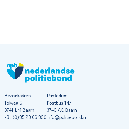
Bezoekadres
Postadres
Tolweg 5
Postbus 147
3741 LM Baarn
3740 AC Baarn
+31 (0)85 23 66 800
info@politiebond.nl