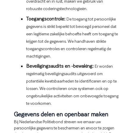
overdracht en in rust, maken we gebruik van
robuuste coderingstechnologieën.
Toegangscontrole:
De toegang tot persoonlijke
gegevens is strikt beperkt tot bevoegd personeel dat
een legitieme zakelijke behoefte heeft om toegang te
krijgen tot de gegevens. We handhaven strikte
toegangscontroles en controleren regelmatig de
machtigingen.
Beveiligingsaudits en -bewaking:
Er worden
regelmatig beveiligingsaudits uitgevoerd om
potentiële kwetsbaarheden te identificeren en op te
lossen. We controleren onze systemen ook op
ongebruikelijke activiteiten om onbevoegde toegang
te voorkomen.
Gegevens delen en openbaar maken
Bij Nederlandse Politiebond streven we ernaar uw
persoonlijke gegevens te beschermen en ervoor te zorgen