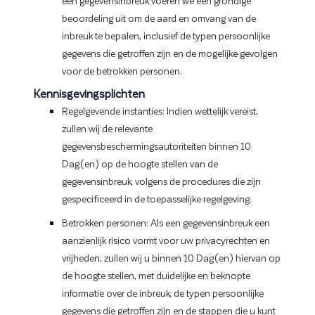
een gegevensinbreuk voeren we een grondige
beoordeling uit om de aard en omvang van de
inbreuk te bepalen, inclusief de typen persoonlijke
gegevens die getroffen zijn en de mogelijke gevolgen
voor de betrokken personen.
Kennisgevingsplichten
Regelgevende instanties: Indien wettelijk vereist,
zullen wij de relevante
gegevensbeschermingsautoriteiten binnen 10
Dag(en) op de hoogte stellen van de
gegevensinbreuk, volgens de procedures die zijn
gespecificeerd in de toepasselijke regelgeving.
Betrokken personen: Als een gegevensinbreuk een
aanzienlijk risico vormt voor uw privacyrechten en
vrijheden, zullen wij u binnen 10 Dag(en) hiervan op
de hoogte stellen, met duidelijke en beknopte
informatie over de inbreuk, de typen persoonlijke
gegevens die getroffen zijn en de stappen die u kunt