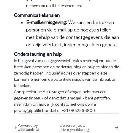
nemen om uzelf te beschermen.
Communicatiekanalen
E-mailkennisgeving:
We kunnen betrokken
personen via e-mail op de hoogte stellen
met behulp van de contactgegevens die aan
ons zijn verstrekt, indien mogelijk en gepast.
Ondersteuning en hulp
In het geval van een gegevensinbreuk streven wij ernaar de
betrokken personen de ondersteuning en hulp te bieden die
ze nodig hebben, inclusief advies over stappen die ze
kunnen nemen om de potentiële risico's van de inbreuk te
beperken.
Aanspreekpunt: Als u vragen of zorgen hebt over een
gegevensinbreuk of denkt dat u mogelijk bent getroffen,
neem dan onmiddellijk contact met ons op via
privacy@politiebond.nl of +31 0852366800.
Powered by
Genereer jouw
Usercentrics
privacyverklaring