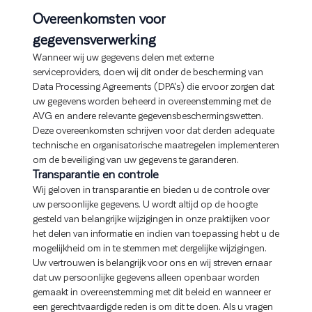
Overeenkomsten voor
gegevensverwerking
Wanneer wij uw gegevens delen met externe
serviceproviders, doen wij dit onder de bescherming van
Data Processing Agreements (DPA's) die ervoor zorgen dat
uw gegevens worden beheerd in overeenstemming met de
AVG en andere relevante gegevensbeschermingswetten.
Deze overeenkomsten schrijven voor dat derden adequate
technische en organisatorische maatregelen implementeren
om de beveiliging van uw gegevens te garanderen.
Transparantie en controle
Wij geloven in transparantie en bieden u de controle over
uw persoonlijke gegevens. U wordt altijd op de hoogte
gesteld van belangrijke wijzigingen in onze praktijken voor
het delen van informatie en indien van toepassing hebt u de
mogelijkheid om in te stemmen met dergelijke wijzigingen.
Uw vertrouwen is belangrijk voor ons en wij streven ernaar
dat uw persoonlijke gegevens alleen openbaar worden
gemaakt in overeenstemming met dit beleid en wanneer er
een gerechtvaardigde reden is om dit te doen. Als u vragen