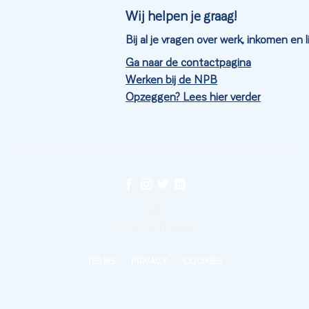
Wij helpen je graag!
Bij al je vragen over werk, inkomen en
Ga naar de contactpagina
Werken bij de NPB
Opzeggen? Lees hier verder
©
2026 UX Themes
TERMS
PRIVACY
COOKIES