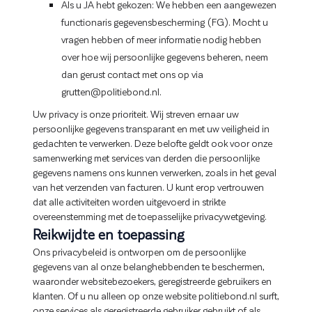
Als u JA hebt gekozen: We hebben een aangewezen
functionaris gegevensbescherming (FG). Mocht u
vragen hebben of meer informatie nodig hebben
over hoe wij persoonlijke gegevens beheren, neem
dan gerust contact met ons op via
grutten@politiebond.nl.
Uw privacy is onze prioriteit. Wij streven ernaar uw
persoonlijke gegevens transparant en met uw veiligheid in
gedachten te verwerken. Deze belofte geldt ook voor onze
samenwerking met services van derden die persoonlijke
gegevens namens ons kunnen verwerken, zoals in het geval
van het verzenden van facturen. U kunt erop vertrouwen
dat alle activiteiten worden uitgevoerd in strikte
overeenstemming met de toepasselijke privacywetgeving.
Reikwijdte en toepassing
Ons privacybeleid is ontworpen om de persoonlijke
gegevens van al onze belanghebbenden te beschermen,
waaronder websitebezoekers, geregistreerde gebruikers en
klanten. Of u nu alleen op onze website politiebond.nl surft,
onze services als geregistreerde gebruiker gebruikt of als