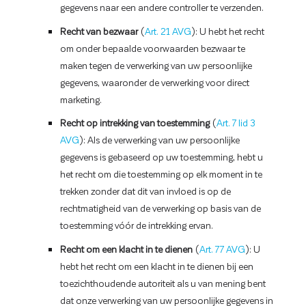
gegevens naar een andere controller te verzenden.
Recht van bezwaar
(
Art. 21 AVG
): U hebt het recht
om onder bepaalde voorwaarden bezwaar te
maken tegen de verwerking van uw persoonlijke
gegevens, waaronder de verwerking voor direct
marketing.
Recht op intrekking van toestemming
(
Art. 7 lid 3
AVG
): Als de verwerking van uw persoonlijke
gegevens is gebaseerd op uw toestemming, hebt u
het recht om die toestemming op elk moment in te
trekken zonder dat dit van invloed is op de
rechtmatigheid van de verwerking op basis van de
toestemming vóór de intrekking ervan.
Recht om een klacht in te dienen
(
Art. 77 AVG
): U
hebt het recht om een klacht in te dienen bij een
toezichthoudende autoriteit als u van mening bent
dat onze verwerking van uw persoonlijke gegevens in