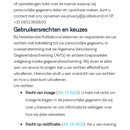
of opmerkingen hebt over de manier waarop wij
persoonlijke gegevens delen en openbaar maken, kunt u
contact met ons opnemen via privacy@politiebond.nl OF
+31 0852366800.
Gebruikersrechten en keuzes
Bij Nederlandse Politiebond erkennen en respecteren we uw
rechten met betrekking tot uw persoonlijke gegevens, in
overeenstemming met de Algemene Verordening
Gegevensbescherming (AVG) en andere toepasselijke
wetgeving inzake gegevensbescherming. Wij doen er alles
aan om ervoor te zorgen dat u uw rechten effectief kunt
uitoefenen. Hieronder vindt u een overzicht van uw rechten
en hoe u deze kunt uitoefenen:
Uw rechten
Recht van inzage
(
Art. 15 AVG
): U hebt het recht om
inzage te krijgen in de persoonlijke gegevens die wij
over u bewaren en om informatie te verkrijgen over
hoe wij deze verwerken.
Recht op rectificatie
(
Art. 16 AVG
): Als u van mening