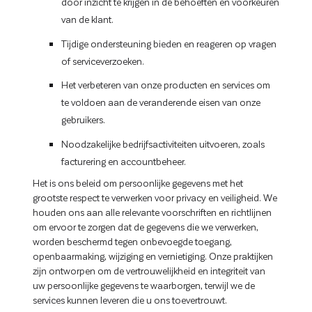
door inzicht te krijgen in de behoeften en voorkeuren
van de klant.
Tijdige ondersteuning bieden en reageren op vragen
of serviceverzoeken.
Het verbeteren van onze producten en services om
te voldoen aan de veranderende eisen van onze
gebruikers.
Noodzakelijke bedrijfsactiviteiten uitvoeren, zoals
facturering en accountbeheer.
Het is ons beleid om persoonlijke gegevens met het
grootste respect te verwerken voor privacy en veiligheid. We
houden ons aan alle relevante voorschriften en richtlijnen
om ervoor te zorgen dat de gegevens die we verwerken,
worden beschermd tegen onbevoegde toegang,
openbaarmaking, wijziging en vernietiging. Onze praktijken
zijn ontworpen om de vertrouwelijkheid en integriteit van
uw persoonlijke gegevens te waarborgen, terwijl we de
services kunnen leveren die u ons toevertrouwt.