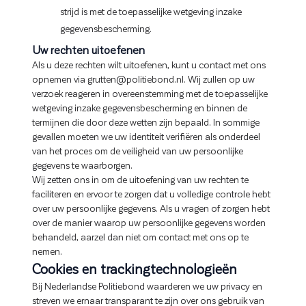
strijd is met de toepasselijke wetgeving inzake
gegevensbescherming.
Uw rechten uitoefenen
Als u deze rechten wilt uitoefenen, kunt u contact met ons
opnemen via grutten@politiebond.nl. Wij zullen op uw
verzoek reageren in overeenstemming met de toepasselijke
wetgeving inzake gegevensbescherming en binnen de
termijnen die door deze wetten zijn bepaald. In sommige
gevallen moeten we uw identiteit verifiëren als onderdeel
van het proces om de veiligheid van uw persoonlijke
gegevens te waarborgen.
Wij zetten ons in om de uitoefening van uw rechten te
faciliteren en ervoor te zorgen dat u volledige controle hebt
over uw persoonlijke gegevens. Als u vragen of zorgen hebt
over de manier waarop uw persoonlijke gegevens worden
behandeld, aarzel dan niet om contact met ons op te
nemen.
Cookies en trackingtechnologieën
Bij Nederlandse Politiebond waarderen we uw privacy en
streven we ernaar transparant te zijn over ons gebruik van